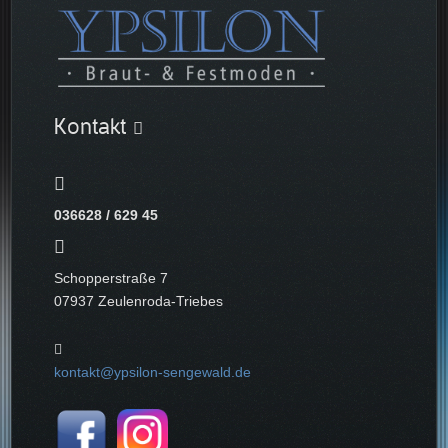
Kontakt
036628 / 629 45
Schopperstraße 7
07937 Zeulenroda-Triebes
kontakt@ypsilon-sengewald.de